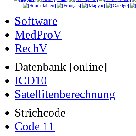
Software
MedProV
RechV
Datenbank [online]
ICD10
Satellitenberechnung
Strichcode
Code 11