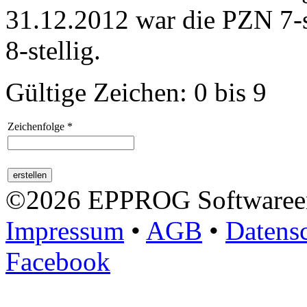
31.12.2012 war die PZN 7-s
8-stellig.
Gültige Zeichen: 0 bis 9
Zeichenfolge
*
©2026 EPPROG Softwareent
Impressum
•
AGB
•
Datens
Facebook