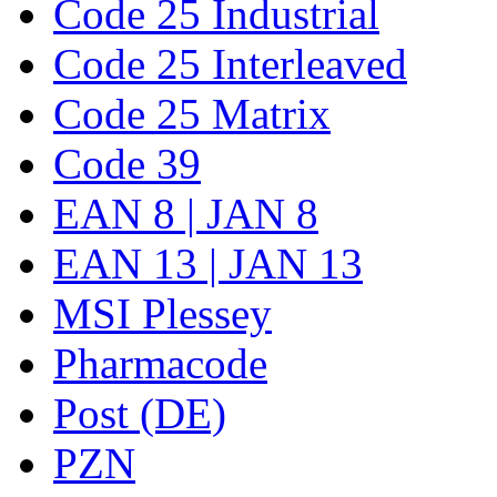
Code 25 Industrial
Code 25 Interleaved
Code 25 Matrix
Code 39
EAN 8 | JAN 8
EAN 13 | JAN 13
MSI Plessey
Pharmacode
Post (DE)
PZN