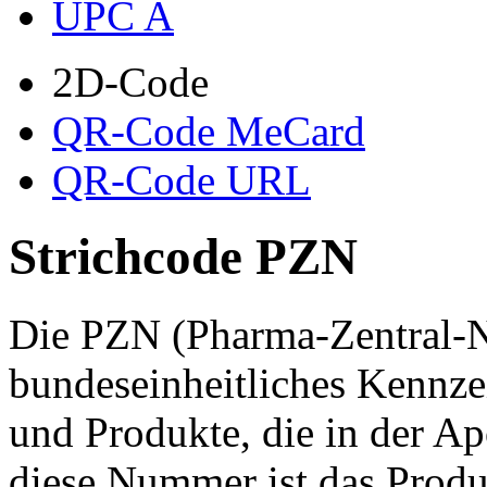
UPC A
2D-Code
QR-Code MeCard
QR-Code URL
Strichcode PZN
Die PZN (Pharma-Zentral-N
bundeseinheitliches Kennze
und Produkte, die in der Ap
diese Nummer ist das Produk