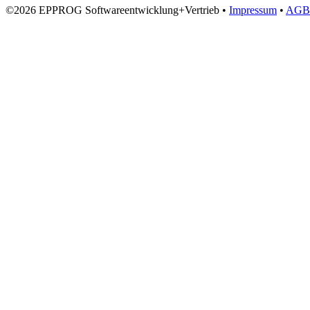
©2026 EPPROG Softwareentwicklung+Vertrieb •
Impressum
•
AGB