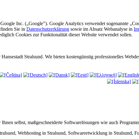
r Google Inc. („Google”). Google Analytics verwendet sogenannte „Coo
finden Sie in
Datenschutzerklärung
sowie im Absatz Webanalyse in
Im
iglich Cookies zur Funktionalität dieser Website verwendet sollen.
Hansestadt Stralsund. Wir bieten kostengünstig professionelles Web
er Ihnen selbst, maßgeschneiderte Softwarelösungen wie auch Program
und, Webhosting in Stralsund, Softwareetwicklung in Stralsund, Fun